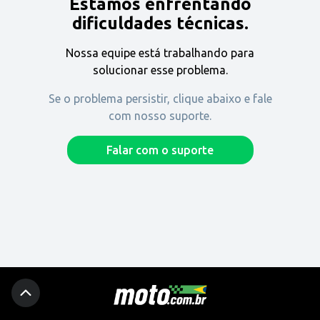
Estamos enfrentando
Encontre uma revenda
dificuldades técnicas.
Nossa equipe está trabalhando para
Comprar
solucionar esse problema.
Se o problema persistir, clique abaixo e fale
com nosso suporte.
Fique por dentro
Falar com o suporte