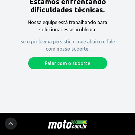
Estamos enfrentando
Encontre uma revenda
dificuldades técnicas.
Nossa equipe está trabalhando para
Comprar
solucionar esse problema.
Se o problema persistir, clique abaixo e fale
com nosso suporte.
Fique por dentro
Falar com o suporte