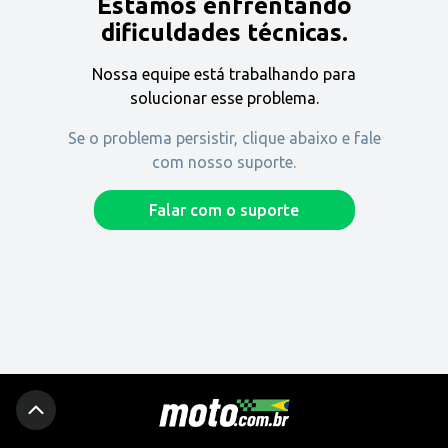
Estamos enfrentando
Encontre uma revenda
dificuldades técnicas.
Nossa equipe está trabalhando para
Comprar
solucionar esse problema.
Se o problema persistir, clique abaixo e fale
com nosso suporte.
Fique por dentro
Falar com o suporte