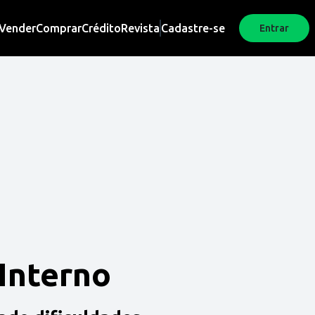
Vender
Comprar
Crédito
Revista
Cadastre-se
Entrar
 Interno