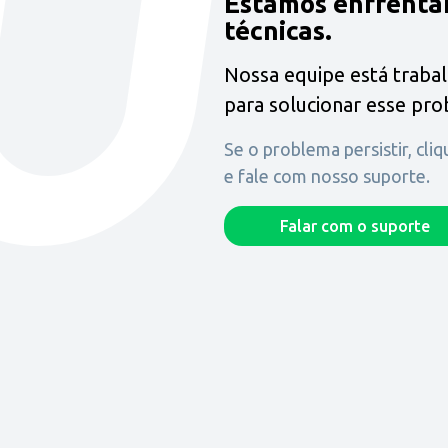
Estamos enfrenta
técnicas.
Nossa equipe está traba
para solucionar esse pr
Se o problema persistir, cli
e fale com nosso suporte.
Falar com o suporte