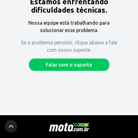
Estamos enfrentando
Encontre uma revenda
dificuldades técnicas.
Nossa equipe está trabalhando para
Comprar
solucionar esse problema.
Se o problema persistir, clique abaixo e fale
com nosso suporte.
Fique por dentro
Falar com o suporte