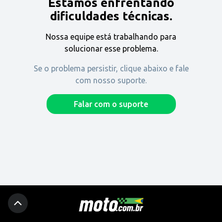
Estamos enfrentando
Encontre uma revenda
dificuldades técnicas.
Nossa equipe está trabalhando para
Comprar
solucionar esse problema.
Se o problema persistir, clique abaixo e fale
com nosso suporte.
Fique por dentro
Falar com o suporte