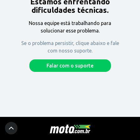
Estamos enfrentando
Encontre uma revenda
dificuldades técnicas.
Nossa equipe está trabalhando para
Comprar
solucionar esse problema.
Se o problema persistir, clique abaixo e fale
com nosso suporte.
Fique por dentro
Falar com o suporte