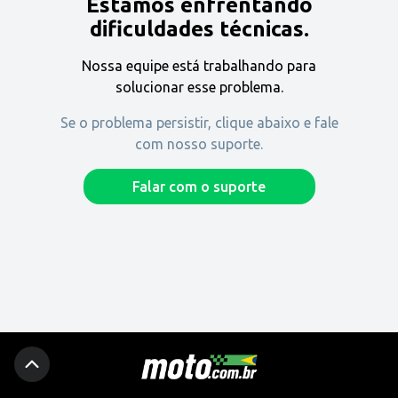
Estamos enfrentando
Encontre uma revenda
dificuldades técnicas.
Nossa equipe está trabalhando para
Comprar
solucionar esse problema.
Se o problema persistir, clique abaixo e fale
com nosso suporte.
Fique por dentro
Falar com o suporte