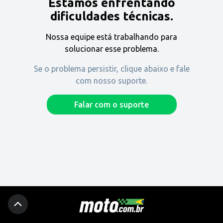
Estamos enfrentando
Encontre uma revenda
dificuldades técnicas.
Nossa equipe está trabalhando para
Comprar
solucionar esse problema.
Se o problema persistir, clique abaixo e fale
com nosso suporte.
Fique por dentro
Falar com o suporte