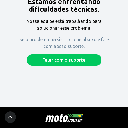
Estamos enfrentando
Encontre uma revenda
dificuldades técnicas.
Nossa equipe está trabalhando para
Comprar
solucionar esse problema.
Se o problema persistir, clique abaixo e fale
com nosso suporte.
Fique por dentro
Falar com o suporte