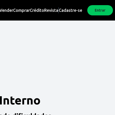
Vender
Comprar
Crédito
Revista
Cadastre-se
Entrar
 Interno