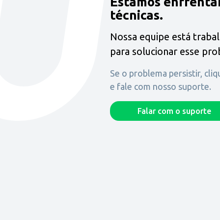
Estamos enfrenta
técnicas.
Nossa equipe está traba
para solucionar esse pr
Se o problema persistir, cli
e fale com nosso suporte.
Falar com o suporte