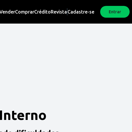
Vender
Comprar
Crédito
Revista
Cadastre-se
Entrar
 Interno