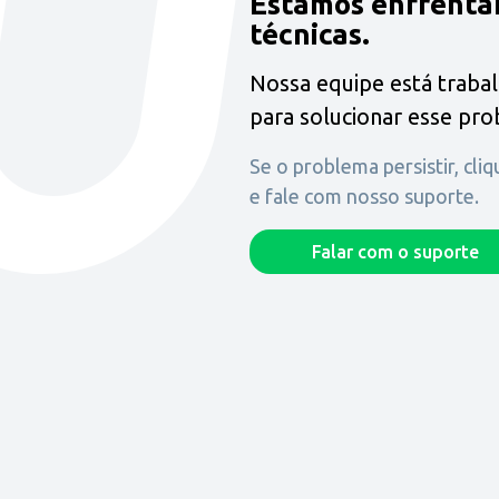
Estamos enfrenta
técnicas.
Nossa equipe está traba
para solucionar esse pr
Se o problema persistir, cli
e fale com nosso suporte.
Falar com o suporte