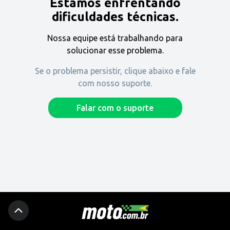
Estamos enfrentando
Encontre uma revenda
dificuldades técnicas.
Nossa equipe está trabalhando para
Comprar
solucionar esse problema.
Se o problema persistir, clique abaixo e fale
com nosso suporte.
Fique por dentro
Falar com o suporte