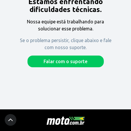
Estamos enfrentando
Encontre uma revenda
dificuldades técnicas.
Nossa equipe está trabalhando para
Comprar
solucionar esse problema.
Se o problema persistir, clique abaixo e fale
com nosso suporte.
Fique por dentro
Falar com o suporte