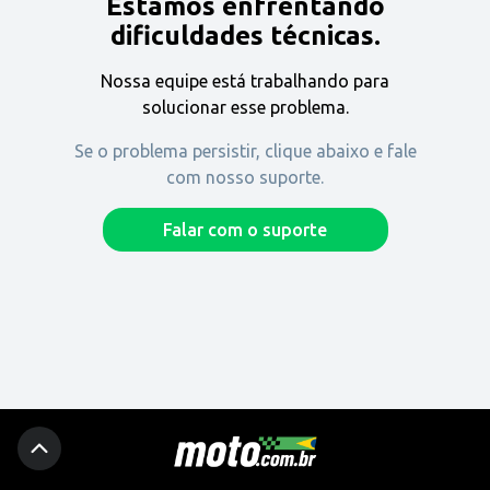
Estamos enfrentando
Encontre uma revenda
dificuldades técnicas.
Nossa equipe está trabalhando para
Comprar
solucionar esse problema.
Se o problema persistir, clique abaixo e fale
com nosso suporte.
Fique por dentro
Falar com o suporte