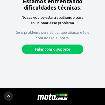
Estamos enfrentando
Encontre uma revenda
dificuldades técnicas.
Nossa equipe está trabalhando para
Comprar
solucionar esse problema.
Se o problema persistir, clique abaixo e fale
com nosso suporte.
Fique por dentro
Falar com o suporte