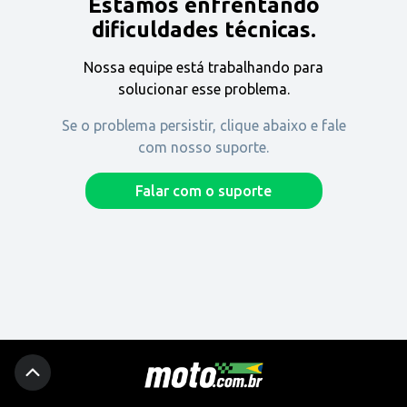
Estamos enfrentando
Encontre uma revenda
dificuldades técnicas.
Nossa equipe está trabalhando para
Comprar
solucionar esse problema.
Se o problema persistir, clique abaixo e fale
com nosso suporte.
Fique por dentro
Falar com o suporte