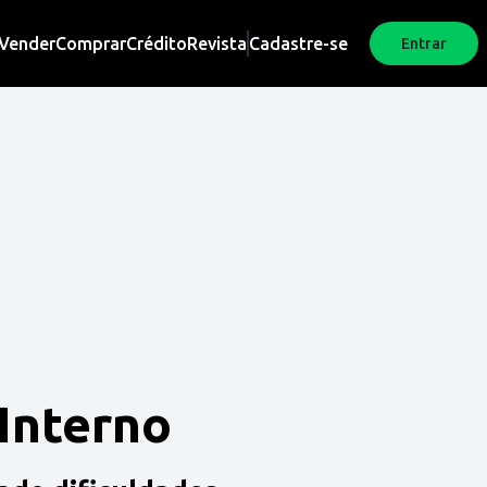
Vender
Comprar
Crédito
Revista
Cadastre-se
Entrar
 Interno