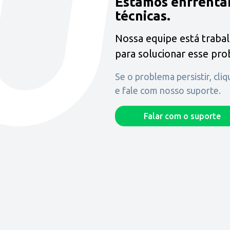
Estamos enfrenta
técnicas.
Nossa equipe está traba
para solucionar esse pr
Se o problema persistir, cli
e fale com nosso suporte.
Falar com o suporte