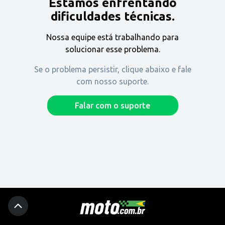
Estamos enfrentando
Encontre uma revenda
dificuldades técnicas.
Nossa equipe está trabalhando para
Comprar
solucionar esse problema.
Se o problema persistir, clique abaixo e fale
com nosso suporte.
Fique por dentro
Falar com o suporte