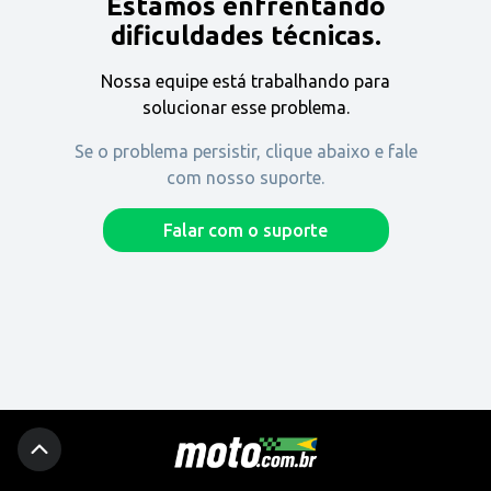
Estamos enfrentando
Encontre uma revenda
dificuldades técnicas.
Nossa equipe está trabalhando para
Comprar
solucionar esse problema.
Se o problema persistir, clique abaixo e fale
com nosso suporte.
Fique por dentro
Falar com o suporte