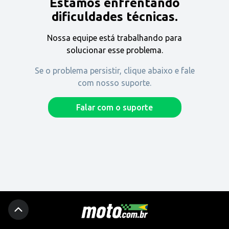
Estamos enfrentando
Encontre uma revenda
dificuldades técnicas.
Nossa equipe está trabalhando para
Comprar
solucionar esse problema.
Se o problema persistir, clique abaixo e fale
com nosso suporte.
Fique por dentro
Falar com o suporte