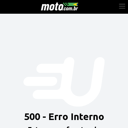
Cadastre-se
Entrar
Vender
Painel do Revendedor
Anuncie sua moto
500 - Erro Interno