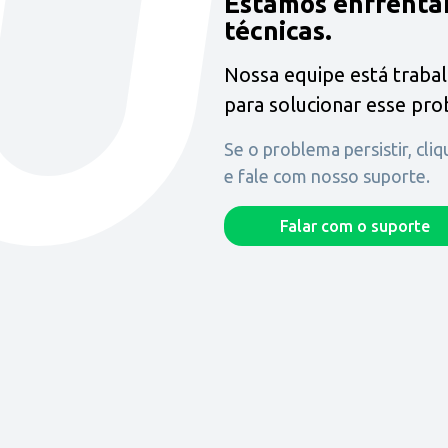
Estamos enfrenta
técnicas.
Nossa equipe está traba
para solucionar esse pr
Se o problema persistir, cli
e fale com nosso suporte.
Falar com o suporte