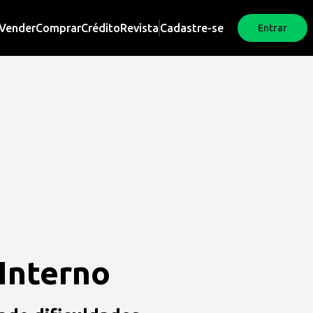
Vender
Comprar
Crédito
Revista
Cadastre-se
Entrar
 Interno