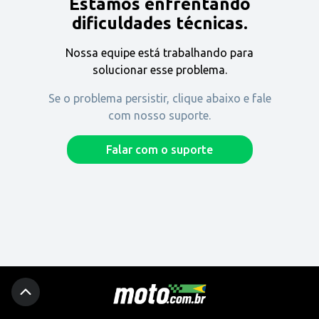
Estamos enfrentando
Encontre uma revenda
dificuldades técnicas.
Nossa equipe está trabalhando para
Comprar
solucionar esse problema.
Se o problema persistir, clique abaixo e fale
com nosso suporte.
Fique por dentro
Falar com o suporte