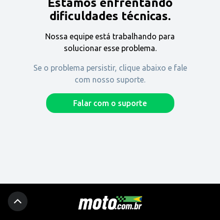
Estamos enfrentando
Encontre uma revenda
dificuldades técnicas.
Nossa equipe está trabalhando para
Comprar
solucionar esse problema.
Se o problema persistir, clique abaixo e fale
com nosso suporte.
Fique por dentro
Falar com o suporte