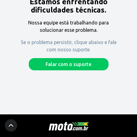
Estamos enfrentando
Encontre uma revenda
dificuldades técnicas.
Nossa equipe está trabalhando para
Comprar
solucionar esse problema.
Se o problema persistir, clique abaixo e fale
com nosso suporte.
Fique por dentro
Falar com o suporte