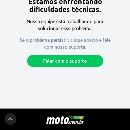
Estamos enfrentando
Encontre uma revenda
dificuldades técnicas.
Nossa equipe está trabalhando para
Comprar
solucionar esse problema.
Se o problema persistir, clique abaixo e fale
com nosso suporte.
Fique por dentro
Falar com o suporte