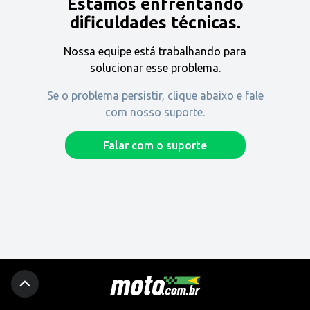
Estamos enfrentando
Encontre uma revenda
dificuldades técnicas.
Nossa equipe está trabalhando para
Comprar
solucionar esse problema.
Se o problema persistir, clique abaixo e fale
com nosso suporte.
Fique por dentro
Falar com o suporte