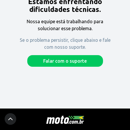
Estamos enfrentando
Encontre uma revenda
dificuldades técnicas.
Nossa equipe está trabalhando para
Comprar
solucionar esse problema.
Se o problema persistir, clique abaixo e fale
com nosso suporte.
Fique por dentro
Falar com o suporte