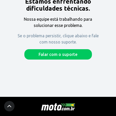
Estamos enfrentando
Encontre uma revenda
dificuldades técnicas.
Nossa equipe está trabalhando para
Comprar
solucionar esse problema.
Se o problema persistir, clique abaixo e fale
com nosso suporte.
Fique por dentro
Falar com o suporte