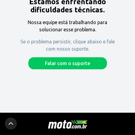
Estamos enfrentando
Encontre uma revenda
dificuldades técnicas.
Nossa equipe está trabalhando para
Comprar
solucionar esse problema.
Se o problema persistir, clique abaixo e fale
com nosso suporte.
Fique por dentro
Falar com o suporte