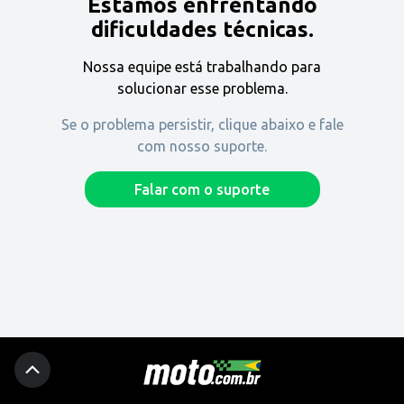
Estamos enfrentando
Encontre uma revenda
dificuldades técnicas.
Nossa equipe está trabalhando para
Comprar
solucionar esse problema.
Se o problema persistir, clique abaixo e fale
com nosso suporte.
Fique por dentro
Falar com o suporte