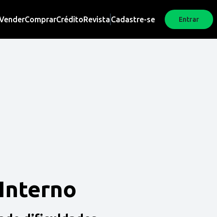
Vender
Comprar
Crédito
Revista
Cadastre-se
Entrar
 Interno