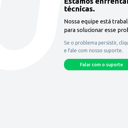
Estamos enfrenta
técnicas.
Nossa equipe está traba
para solucionar esse pr
Se o problema persistir, cli
e fale com nosso suporte.
Falar com o suporte