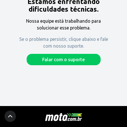
Estamos enfrentando
Encontre uma revenda
dificuldades técnicas.
Nossa equipe está trabalhando para
Comprar
solucionar esse problema.
Se o problema persistir, clique abaixo e fale
com nosso suporte.
Fique por dentro
Falar com o suporte