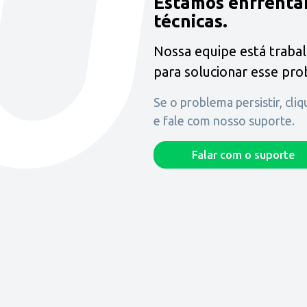
Estamos enfrenta
técnicas.
Nossa equipe está traba
para solucionar esse pr
Se o problema persistir, cli
e fale com nosso suporte.
Falar com o suporte