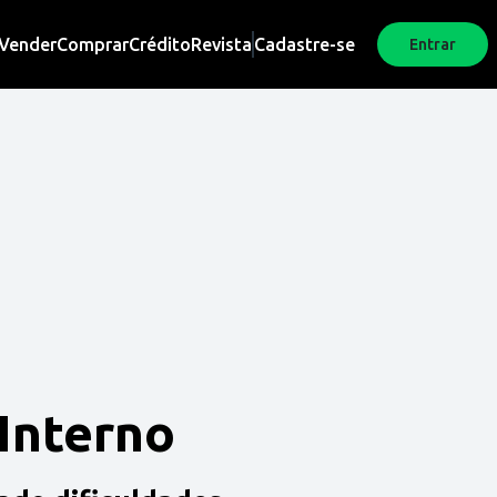
Vender
Comprar
Crédito
Revista
Cadastre-se
Entrar
 Interno