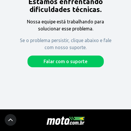
Estamos enfrentando
Encontre uma revenda
dificuldades técnicas.
Nossa equipe está trabalhando para
Comprar
solucionar esse problema.
Se o problema persistir, clique abaixo e fale
com nosso suporte.
Fique por dentro
Falar com o suporte