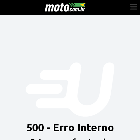
Cadastre-se
Entrar
Vender
Painel do Revendedor
Anuncie sua moto
500 - Erro Interno