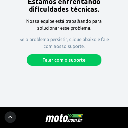
Estamos enfrentando
Encontre uma revenda
dificuldades técnicas.
Nossa equipe está trabalhando para
Comprar
solucionar esse problema.
Se o problema persistir, clique abaixo e fale
com nosso suporte.
Fique por dentro
Falar com o suporte