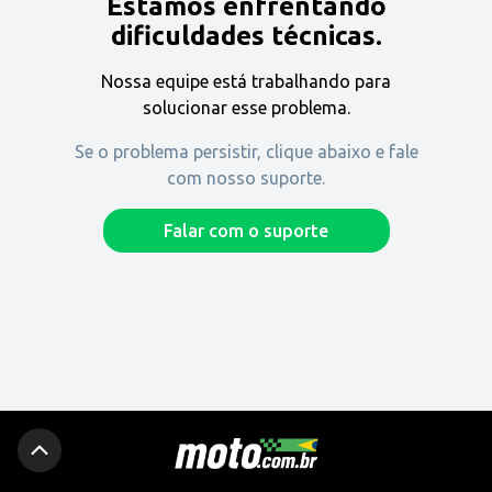
Estamos enfrentando
Encontre uma revenda
dificuldades técnicas.
Nossa equipe está trabalhando para
Comprar
solucionar esse problema.
Se o problema persistir, clique abaixo e fale
com nosso suporte.
Fique por dentro
Falar com o suporte