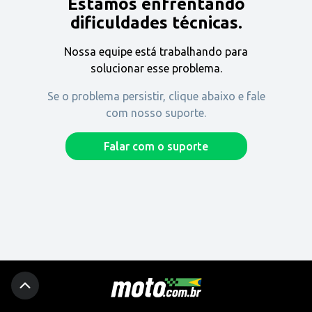
Estamos enfrentando
Encontre uma revenda
dificuldades técnicas.
Nossa equipe está trabalhando para
Comprar
solucionar esse problema.
Se o problema persistir, clique abaixo e fale
com nosso suporte.
Fique por dentro
Falar com o suporte