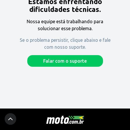
Estamos enfrentando
Encontre uma revenda
dificuldades técnicas.
Nossa equipe está trabalhando para
Comprar
solucionar esse problema.
Se o problema persistir, clique abaixo e fale
com nosso suporte.
Fique por dentro
Falar com o suporte