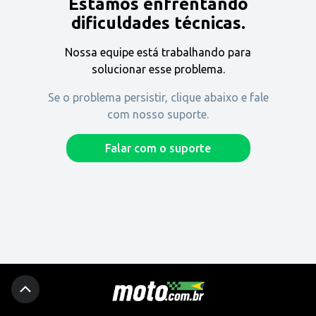
Estamos enfrentando
Encontre uma revenda
dificuldades técnicas.
Nossa equipe está trabalhando para
Comprar
solucionar esse problema.
Se o problema persistir, clique abaixo e fale
com nosso suporte.
Fique por dentro
Falar com o suporte