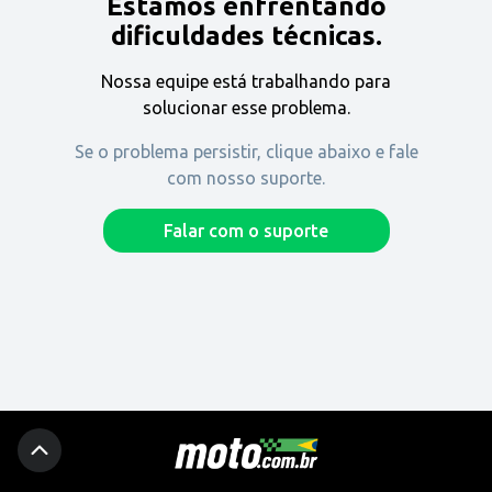
Estamos enfrentando
Encontre uma revenda
dificuldades técnicas.
Nossa equipe está trabalhando para
Comprar
solucionar esse problema.
Se o problema persistir, clique abaixo e fale
com nosso suporte.
Fique por dentro
Falar com o suporte