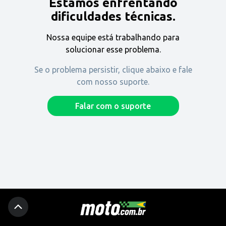
Estamos enfrentando
Encontre uma revenda
dificuldades técnicas.
Nossa equipe está trabalhando para
Comprar
solucionar esse problema.
Se o problema persistir, clique abaixo e fale
com nosso suporte.
Fique por dentro
Falar com o suporte