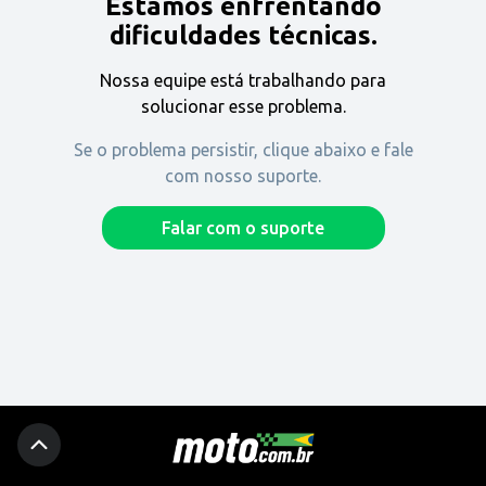
Estamos enfrentando
Encontre uma revenda
dificuldades técnicas.
Nossa equipe está trabalhando para
Comprar
solucionar esse problema.
Se o problema persistir, clique abaixo e fale
com nosso suporte.
Fique por dentro
Falar com o suporte