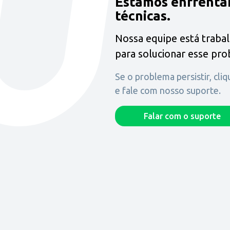
Estamos enfrenta
técnicas.
Nossa equipe está traba
para solucionar esse pr
Se o problema persistir, cli
e fale com nosso suporte.
Falar com o suporte