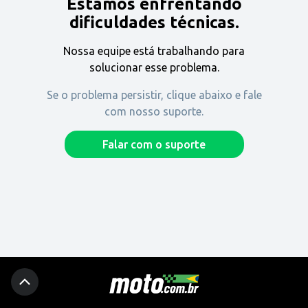
Estamos enfrentando
Encontre uma revenda
dificuldades técnicas.
Nossa equipe está trabalhando para
Comprar
solucionar esse problema.
Se o problema persistir, clique abaixo e fale
com nosso suporte.
Fique por dentro
Falar com o suporte