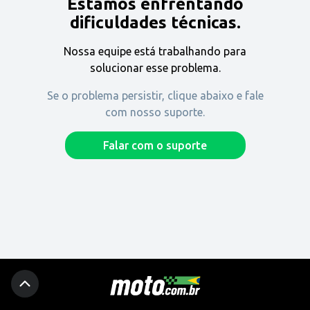
Estamos enfrentando
Encontre uma revenda
dificuldades técnicas.
Nossa equipe está trabalhando para
Comprar
solucionar esse problema.
Se o problema persistir, clique abaixo e fale
com nosso suporte.
Fique por dentro
Falar com o suporte