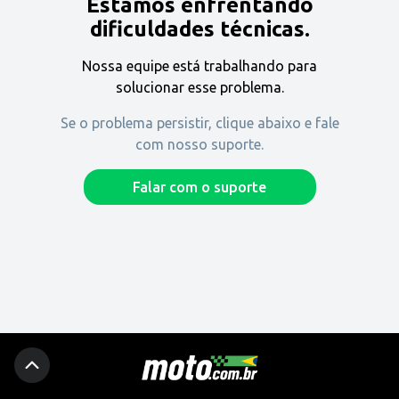
Estamos enfrentando
Encontre uma revenda
dificuldades técnicas.
Nossa equipe está trabalhando para
Comprar
solucionar esse problema.
Se o problema persistir, clique abaixo e fale
com nosso suporte.
Fique por dentro
Falar com o suporte