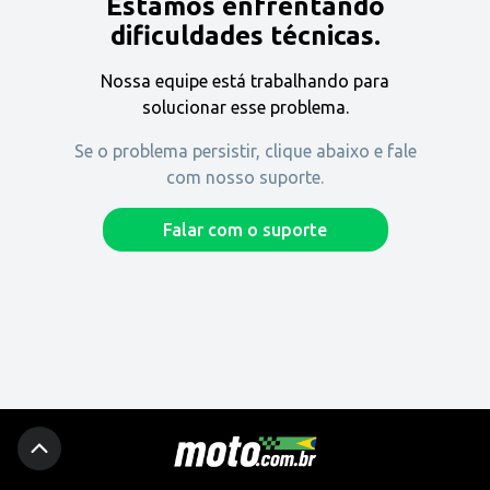
Estamos enfrentando
Encontre uma revenda
dificuldades técnicas.
Nossa equipe está trabalhando para
Comprar
solucionar esse problema.
Se o problema persistir, clique abaixo e fale
com nosso suporte.
Fique por dentro
Falar com o suporte