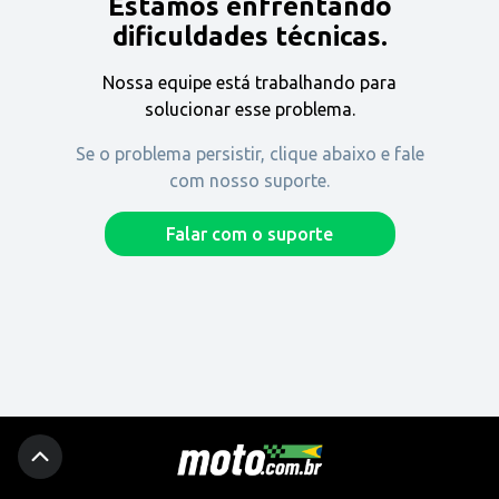
Estamos enfrentando
Encontre uma revenda
dificuldades técnicas.
Nossa equipe está trabalhando para
Comprar
solucionar esse problema.
Se o problema persistir, clique abaixo e fale
com nosso suporte.
Fique por dentro
Falar com o suporte