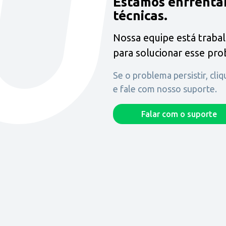
Estamos enfrenta
técnicas.
Nossa equipe está traba
para solucionar esse pr
Se o problema persistir, cli
e fale com nosso suporte.
Falar com o suporte