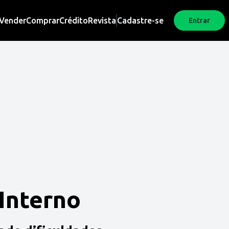
Vender
Comprar
Crédito
Revista
Cadastre-se
Entrar
 Interno